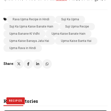
Rava Upma Recipe in Hindi
Suji Ka Upma
Suji Ka Upma Kaise Banate Hain
Suji Upma Recipe
Upma Banane KI Vidhi
Upma Kaise Banate Hain
Upma Kaise Banaya Jata Hai
Upma Kaise Banta Hai
Upma Rava in Hindi
Share:
Related Stories
RECIPES
RECIPES
RECIPES