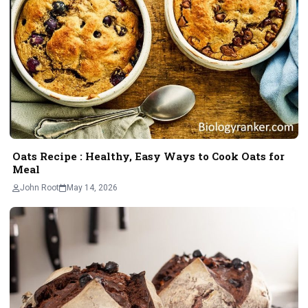
Oats Recipe : Healthy, Easy Ways to Cook Oats for
Meal
John Root
May 14, 2026