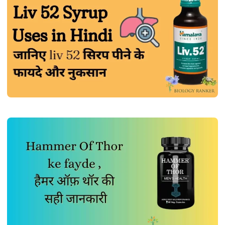
MEDICINES
लिव-52 सिरप पीने से होते हैं ये फायदे | Liv 52
Syrup Uses in Hindi
John Root
July 4, 2026
1 min read