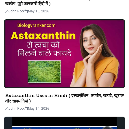
उपयोग: पूरी जानकारी हिंदी में )
John Root
May 16, 2026
Astaxanthin Uses in Hindi ( एस्टाज़ैंथिन: उपयोग, फायदे, खुराक
और सावधानियां )
John Root
May 14, 2026