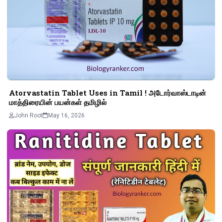
Atorvastatin Tablet Uses in Tamil ! அடோர்வாஸ்டாடின்
மாத்திரையின் பயன்கள் தமிழில்
John Root
May 16, 2026