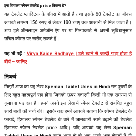
इस हिमालय स्पेमन टेबलेट price कितना है?
यह टेबलेट प्लास्टिक के बॉक्स में आती है तथा इसके 60 टेबलेट का बॉक्स
आपको लगभग 156 रुपए से लेकर 180 रुपए तक आसानी से मिल जाता है।
आप इसे ऑनलाइन अमेजॉन ऐप पर या फ्लिपकार्ट से अपनी सुविधानुसार
उचित कीमत पर खरीद सकते हैं।
यह भी पढ़ें :
Virya Kaise Badhaye | इसे खाने से जल्दी गाढ़ा होता है
वीर्य – जानिए
निष्कर्ष
मित्रों आज का यह लेख
Speman Tablet Uses in Hindi
उन पुरुषों के
लिए बहुत महत्वपूर्ण रहा होगा जिनको ऊपर बताएगी किसी भी एक समस्या से
गुजारना पड़ रहा है। हमने अपने इस लेख में स्पेमन टेबलेट से संबंधित बहुत
सारी बातों की चर्चा की। इसके तक हमने आपको बताया कि स्पेमन टेबलेट के
फायदे, हिमालय स्पेमन टेबलेट के बारे में जानकारी स्पर्म बढ़ाने की टेबलेट
हिमालय स्पेमन टेबलेट price आदि। यदि आपको यह लेख
Speman
Tablet Uses in Hindi
पसंद आया हो तो आप अपने अन्य दोस्तों में भी