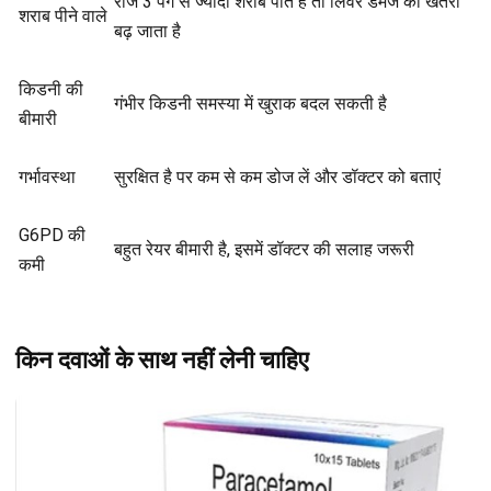
रोज 3 पैग से ज्यादा शराब पीते हैं तो लिवर डैमेज का खतरा
शराब पीने वाले
बढ़ जाता है
किडनी की
गंभीर किडनी समस्या में खुराक बदल सकती है
बीमारी
गर्भावस्था
सुरक्षित है पर कम से कम डोज लें और डॉक्टर को बताएं
G6PD की
बहुत रेयर बीमारी है, इसमें डॉक्टर की सलाह जरूरी
कमी
किन दवाओं के साथ नहीं लेनी चाहिए