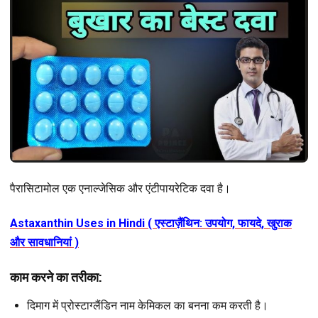
पैरासिटामोल एक एनाल्जेसिक और एंटीपायरेटिक दवा है।
Astaxanthin Uses in Hindi ( एस्टाज़ैंथिन: उपयोग, फायदे, खुराक
और सावधानियां )
काम करने का तरीका:
दिमाग में प्रोस्टाग्लैंडिन नाम केमिकल का बनना कम करती है।