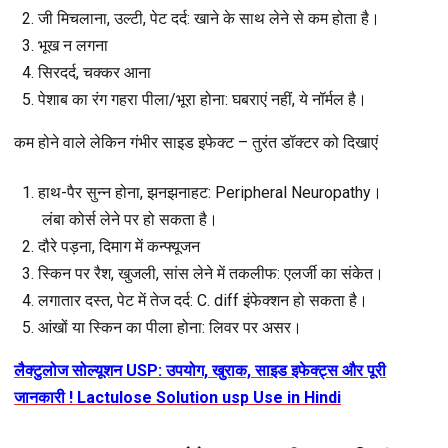
जी मिचलाना, उल्टी, पेट दर्द
: खाने के साथ लेने से कम होता है।
भूख न लगना
सिरदर्द, चक्कर आना
पेशाब का रंग गहरा पीला/भूरा होना
: घबराएं नहीं, ये नॉर्मल है।
कम होने वाले लेकिन गंभीर साइड इफेक्ट – तुरंत डॉक्टर को दिखाएं
हाथ-पैर सुन्न होना, झनझनाहट
: Peripheral Neuropathy।
लंबा कोर्स लेने पर हो सकता है।
दौरे पड़ना, दिमाग में कन्फ्यूजन
स्किन पर रैश, खुजली, सांस लेने में तकलीफ
: एलर्जी का संकेत।
लगातार दस्त, पेट में तेज दर्द
: C. diff इंफेक्शन हो सकता है।
आंखों या स्किन का पीला होना
: लिवर पर असर।
लैक्टुलोज सोल्यूशन USP: उपयोग, खुराक, साइड इफेक्ट्स और पूरी
जानकारी ! Lactulose Solution usp Use in Hindi