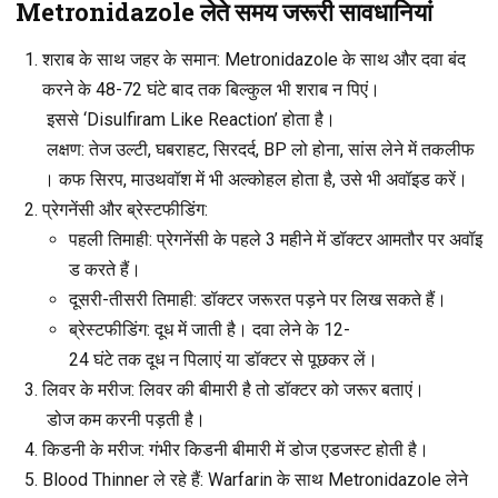
Metronidazole लेते समय जरूरी सावधानियां
शराब के साथ जहर के समान
: Metronidazole के साथ और दवा बंद
करने के 48-72 घंटे बाद तक बिल्कुल भी शराब न पिएं।
इससे ‘Disulfiram Like Reaction’ होता है।
लक्षण: तेज उल्टी, घबराहट, सिरदर्द, BP लो होना, सांस लेने में तकलीफ
। कफ सिरप, माउथवॉश में भी अल्कोहल होता है, उसे भी अवॉइड करें।
प्रेगनेंसी और ब्रेस्टफीडिंग
:
पहली तिमाही
: प्रेगनेंसी के पहले 3 महीने में डॉक्टर आमतौर पर अवॉइ
ड करते हैं।
दूसरी-तीसरी तिमाही
: डॉक्टर जरूरत पड़ने पर लिख सकते हैं।
ब्रेस्टफीडिंग
: दूध में जाती है। दवा लेने के 12-
24 घंटे तक दूध न पिलाएं या डॉक्टर से पूछकर लें।
लिवर के मरीज
: लिवर की बीमारी है तो डॉक्टर को जरूर बताएं।
डोज कम करनी पड़ती है।
किडनी के मरीज
: गंभीर किडनी बीमारी में डोज एडजस्ट होती है।
Blood Thinner ले रहे हैं
: Warfarin के साथ Metronidazole लेने