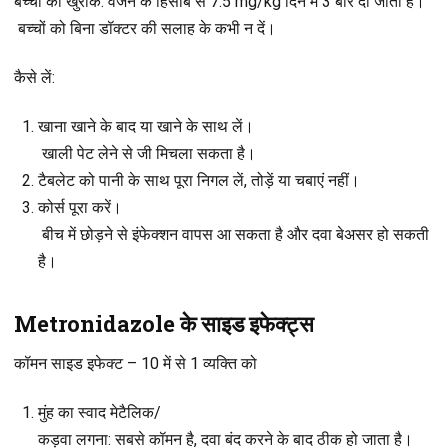
बच्चों की खुराक
: वजन के हिसाब से 7.5 mg/kg दिन में 3 बार दी जाती है।
बच्चों को बिना डॉक्टर की सलाह के कभी न दें।
कैसे लें
:
खाना खाने के बाद या खाने के साथ लें।
खाली पेट लेने से जी मिचला सकता है।
टैबलेट को पानी के साथ पूरा निगल लें, तोड़ें या चबाएं नहीं।
कोर्स पूरा करें।
बीच में छोड़ने से इंफेक्शन वापस आ सकता है और दवा बेअसर हो सकती
है।
Metronidazole के साइड इफेक्ट्स
कॉमन साइड इफेक्ट – 10 में से 1 व्यक्ति को
मुंह का स्वाद मेटैलिक/
कड़वा लगना
: सबसे कॉमन है, दवा बंद करने के बाद ठीक हो जाता है।