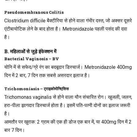
Pseudomembranous Colitis
Clostridium difficile बैक्टीरिया से होने वाला गंभीर दस्त, जो अक्सर दूसरे
एंटीबायोटिक लेने के बाद होता है। Metronidazole पहली पसंद की दवा
है।
B. महिलाओं से जुड़े इंफेक्शन में
Bacterial Vaginosis – BV
योनि में से सफेद/ग्रे रंग का बदबूदार डिस्चार्ज। Metronidazole 400mg
दिन में 2 बार, 7 दिन तक सबसे असरदार इलाज है।
Trichomoniasis – ट्राइकोमोनिएसिस
Trichomonas vaginalis से होने वाला यौन संचारित रोग। खुजली, जलन,
हरा-पीला झागदार डिस्चार्ज होता है। इसमें पति-पत्नी दोनों का इलाज जरूरी
है।
आमतौर पर खुराक
: 2 ग्राम की एक ही डोज एक बार में, या 400mg दिन में 2
बार 7 दिन।