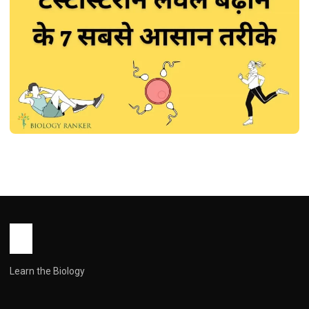
DISEASES
टेस्टोस्टेरोन लेवल बढ़ाने के 7 सबसे आसान तरीके |
Testosterone Kaise Badhaye
John Root
December 29, 2025
1 min read
Learn the Biology