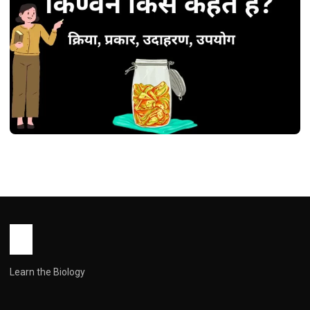
ZOOLOGY
किण्वन किसे कहते हैं? – क्रिया, प्रकार, उदाहरण,
उपयोग
John Root
April 29, 2026
1 min read
Learn the Biology