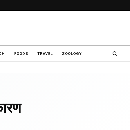
CH
FOODS
TRAVEL
ZOOLOGY
कारण