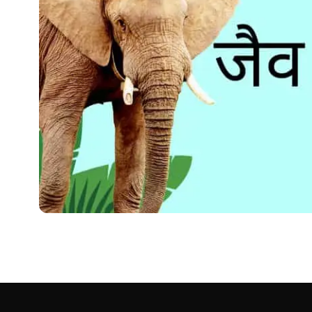
BOTANY
Jaiv Vividhta Kya Hai? | ज
इस पृथ्वी पर बहुत सारे प्रकार की विविधताएं पाई जाती है, उन्हें विविधताओं मे