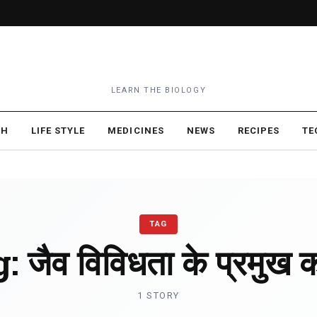
LEARN THE BIOLOGY
TH
LIFE STYLE
MEDICINES
NEWS
RECIPES
TE
TAG
g:
जैव विविधता के प्रमुख 
1 STORY