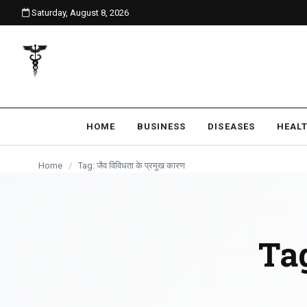
Saturday, August 8, 2026
content
HOME
BUSINESS
DISEASES
HEAL
Home
/
Tag: जैव विविधता के प्रमुख कारण
Ta