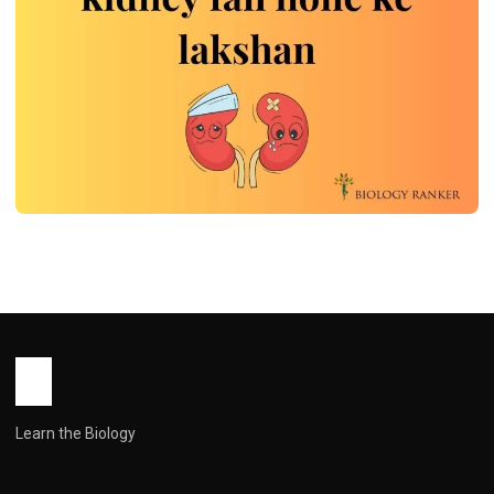
DISEASES
kidney fail hone ke lakshan | kidney
ख़राब होने के लक्षण व उपाय
John Root
April 29, 2026
1 min read
Learn the Biology