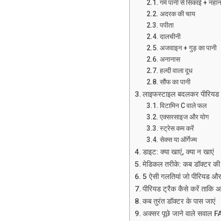
गर्म पानी से सिकाई + नहान
अदरक की चाय
पपीता
दालचीनी
अजवाइन + गुड़ का पानी
अनानास
हल्दी वाला दूध
सौंफ का पानी
लाइफस्टाइल बदलकर पीरियड रे
विटामिन C वाले फल
एक्सरसाइज और योग
स्ट्रेस कम करें
सेक्स या ऑर्गेज्म
डाइट: क्या खाएं, क्या न खाएं
मेडिकल तरीके: कब डॉक्टर की
5 ऐसी गलतियां जो पीरियड और 
पीरियड ट्रैक कैसे करें ताकि 
कब तुरंत डॉक्टर के पास जाएं
अक्सर पूछे जाने वाले सवाल 