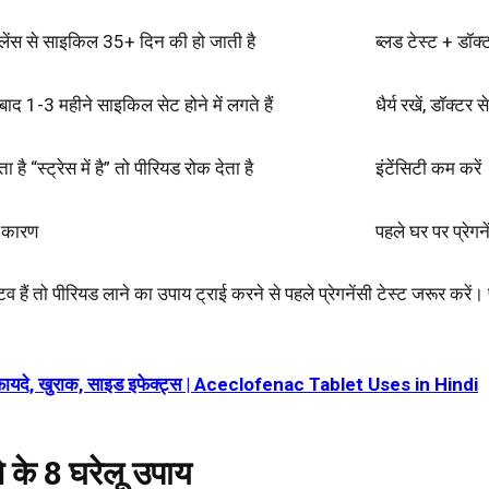
्बैलेंस से साइकिल 35+ दिन की हो जाती है
ब्लड टेस्ट + डॉक
बाद 1-3 महीने साइकिल सेट होने में लगते हैं
धैर्य रखें, डॉक्टर स
 है “स्ट्रेस में है” तो पीरियड रोक देता है
इंटेंसिटी कम करें
 कारण
पहले घर पर प्रेगने
 हैं तो पीरियड लाने का उपाय ट्राई करने से पहले प्रेगनेंसी टेस्ट जरूर करें। 
, फायदे, खुराक, साइड इफेक्ट्स | Aceclofenac Tablet Uses in Hindi
े के 8 घरेलू उपाय