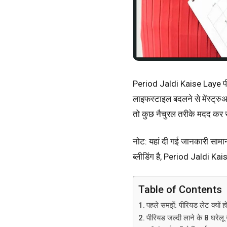
Period Jaldi Kaise Laye पी
लाइफस्टाइल बदलने से मेंस्ट्रुअल
तो कुछ नैचुरल तरीके मदद कर स
नोट
: यहां दी गई जानकारी सामान
ब्लीडिंग है, Period Jaldi Ka
Table of Contents
पहले समझें: पीरियड लेट क्यों ह
पीरियड जल्दी लाने के 8 घरेलू