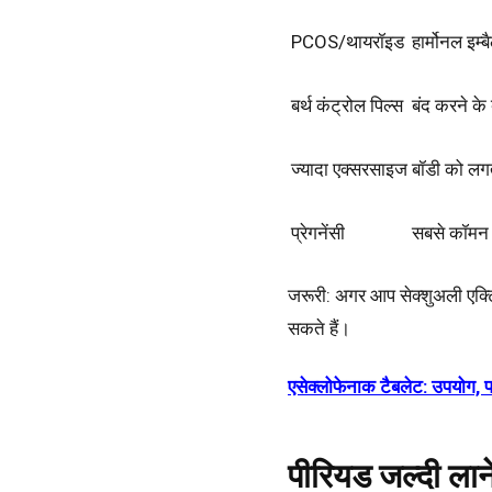
PCOS/थायरॉइड
हार्मोनल इम
बर्थ कंट्रोल पिल्स
बंद करने के 
ज्यादा एक्सरसाइज
बॉडी को लगता
प्रेगनेंसी
सबसे कॉमन
जरूरी
: अगर आप सेक्शुअली एक्टिव
सकते हैं।
एसेक्लोफेनाक टैबलेट: उपयोग
पीरियड जल्दी लान