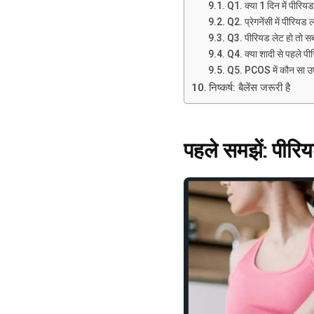
Q1. क्या 1 दिन में पीरिय
Q2. प्रेगनेंसी में पीरियड 
Q3. पीरियड लेट हो तो सबस
Q4. क्या शादी से पहले प
Q5. PCOS में कौन सा उपा
निष्कर्ष: बैलेंस जरूरी है
पहले समझें: पीरियड