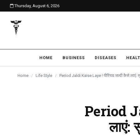
Thursday, August 6, 2026
content
HOME
BUSINESS
DISEASES
HEAL
Home
/
Life Style
/
Period Jaldi Kaise Laye ! पीरियड जल्दी कैसे लाएं: सु
Period Ja
लाएं: 