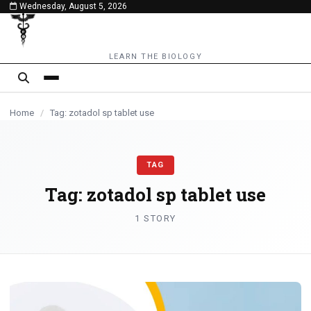
Wednesday, August 5, 2026
content
LEARN THE BIOLOGY
Home
/
Tag: zotadol sp tablet use
TAG
Tag:
zotadol sp tablet use
1 STORY