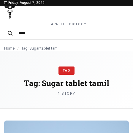
Friday, August 7, 2026
content
LEARN THE BIOLOGY
Home
/
Tag: Sugar tablet tamil
TAG
Tag:
Sugar tablet tamil
1 STORY