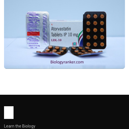
MEDICINES
Atorvastatin Tablet Uses in Tamil !
அடோர்வாஸ்டாடின் மாத்திரையின் பயன்கள்
தமிழில்
John Root
May 16, 2026
3 min read
Learn the Biology