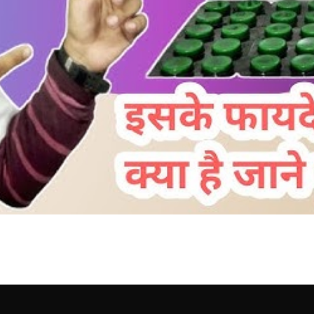
 in Hindi
asmonil tablet use in Hindi पेट में दर्द, मरोड़…