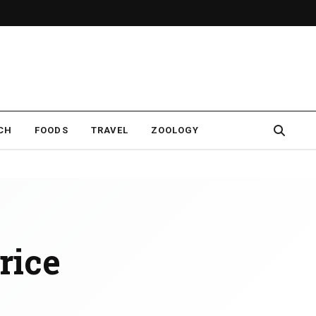
CH
FOODS
TRAVEL
ZOOLOGY
rice