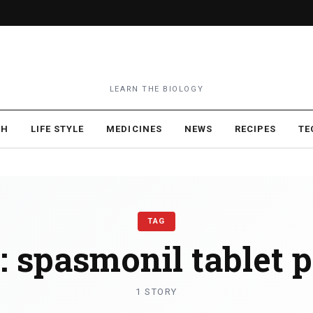
LEARN THE BIOLOGY
TH
LIFE STYLE
MEDICINES
NEWS
RECIPES
TE
TAG
:
spasmonil tablet p
1 STORY