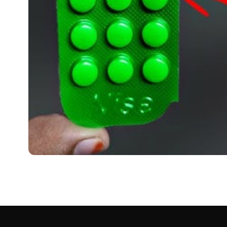
HEALTH
Nice tablet use in hindi (
परिचय: दर्द से मुक्ति का आधुनिक समाधान Nice tablet use in hindi आज क