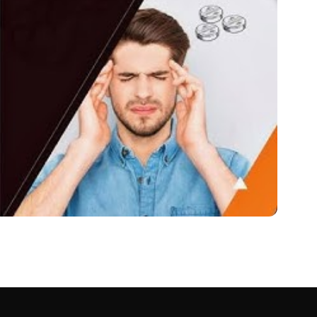
ंधन में एक प्रभावी दवा )