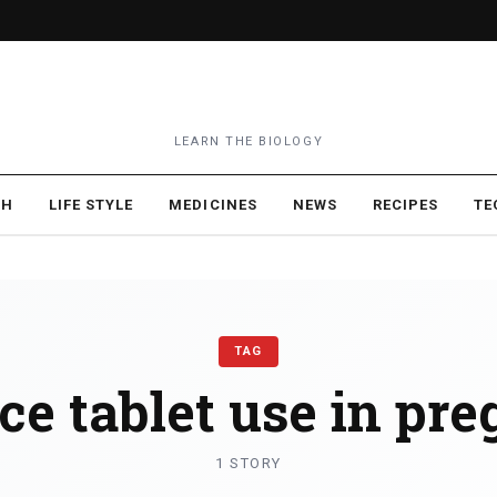
LEARN THE BIOLOGY
TH
LIFE STYLE
MEDICINES
NEWS
RECIPES
TE
TAG
ce tablet use in pr
1 STORY