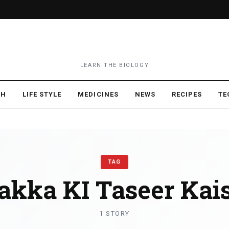
LEARN THE BIOLOGY
TH
LIFE STYLE
MEDICINES
NEWS
RECIPES
TE
TAG
kka KI Taseer Kais
1 STORY