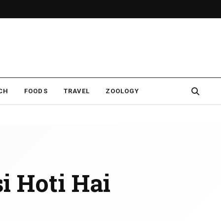
CH
FOODS
TRAVEL
ZOOLOGY
i Hoti Hai