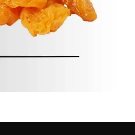
e Ke Fayde