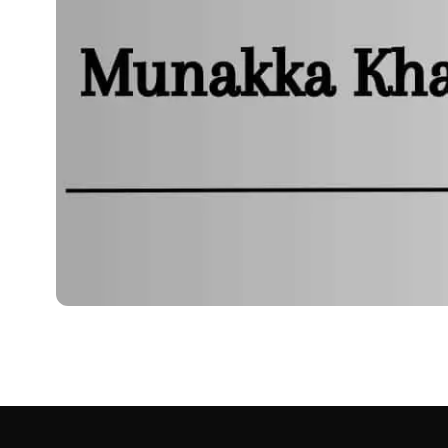
HEALTH
मुनक्का खाने से होते हैं
हेलो, नमस्कार साथियों कैसे हैं आप? उम्मीद है आप सभी लोग स्वस्थ होंगे और अ