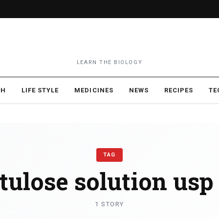
LEARN THE BIOLOGY
TH
LIFE STYLE
MEDICINES
NEWS
RECIPES
TE
TAG
tulose solution usp 
1 STORY