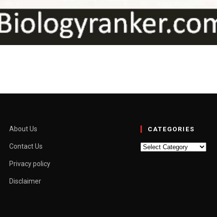
पयोग, खुराक, साइड इफेक्ट्स और प
Hindi
ियों में इस्तेमाल होती है। इसे डॉक्टर बिना…
About Us
CATEGORIES
Categories
Contact Us
Privacy policy
Disclaimer