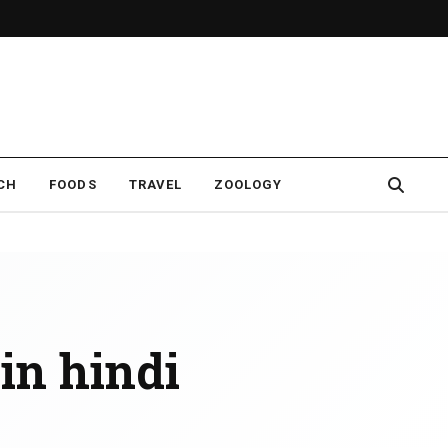
CH
FOODS
TRAVEL
ZOOLOGY
in hindi