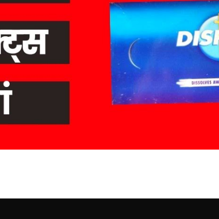
i ( डिस्प्रिन टैबलेट: एक विस्तृत 
े नाम से जाना जाता है, भारत में सबसे अधिक पहचानी…