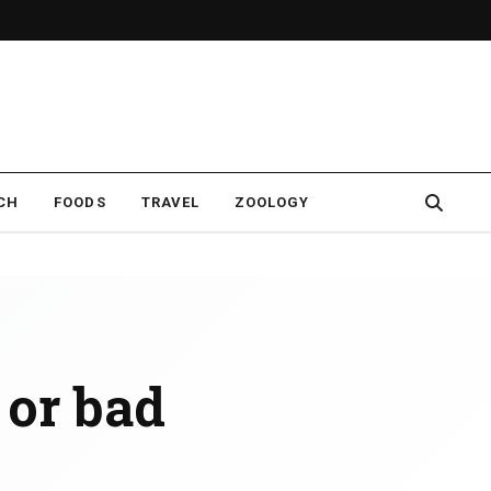
CH
FOODS
TRAVEL
ZOOLOGY
 or bad