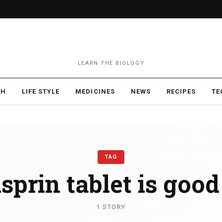
LEARN THE BIOLOGY
TH
LIFE STYLE
MEDICINES
NEWS
RECIPES
TE
TAG
isprin tablet is good
1 STORY