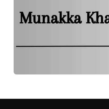
HEALTH
मुनक्का खाने से होते हैं
हेलो, नमस्कार साथियों कैसे हैं आप? उम्मीद है आप सभी लोग स्वस्थ होंगे और अ