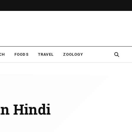
CH
FOODS
TRAVEL
ZOOLOGY
in Hindi