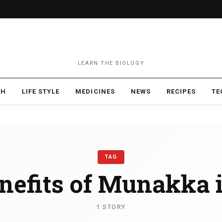
LEARN THE BIOLOGY
TH
LIFE STYLE
MEDICINES
NEWS
RECIPES
TE
TAG
nefits of Munakka 
1 STORY