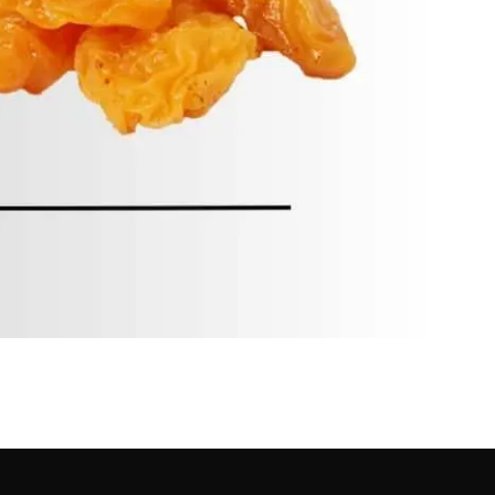
e Ke Fayde