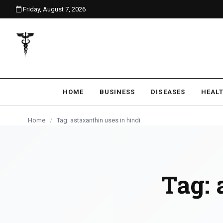
Friday, August 7, 2026
content
HOME
BUSINESS
DISEASES
HEAL
Home
/
Tag: astaxanthin uses in hindi
Tag: