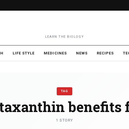
LEARN THE BIOLOGY
TH
LIFE STYLE
MEDICINES
NEWS
RECIPES
TE
TAG
taxanthin benefits 
1 STORY