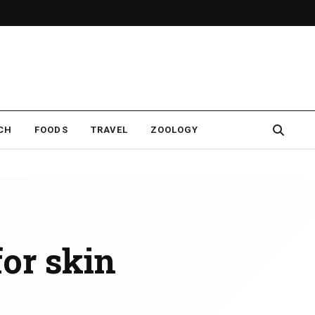
CH
FOODS
TRAVEL
ZOOLOGY
for skin