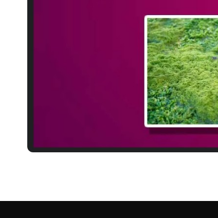
MEDICINES
Astaxanthin Uses in Hind
एस्टाज़ैंथिन (Astaxanthin) क्या है? Astaxanthin Uses in Hindi, Astax