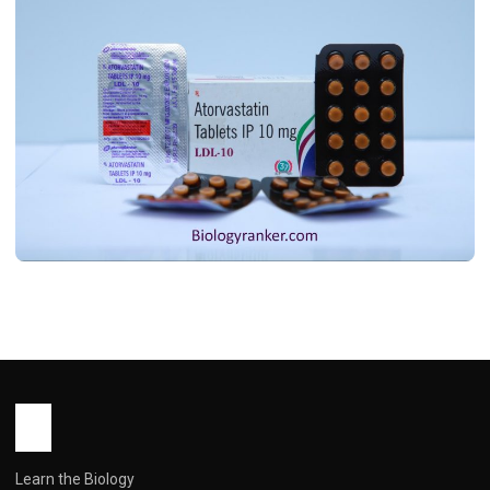
MEDICINES
Atorvastatin Tablet Uses in Tamil !
அடோர்வாஸ்டாடின் மாத்திரையின் பயன்கள்
தமிழில்
John Root
May 16, 2026
3 min read
Learn the Biology