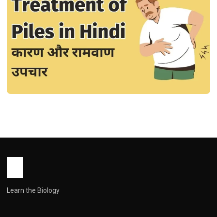
DISEASES
जानिए पाइल्स के कारण और रामवाण उपचार :
Treatment of Piles in Hindi
John Root
July 4, 2026
1 min read
Learn the Biology