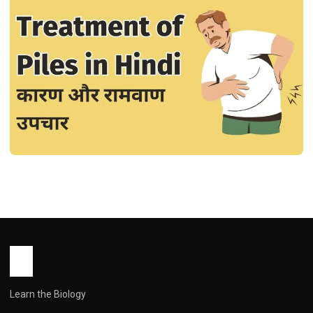
DISEASES
जानिए पाइल्स के कारण और रामवाण उपचार :
Treatment of Piles in Hindi
John Root
July 4, 2026
1 min read
Learn the Biology